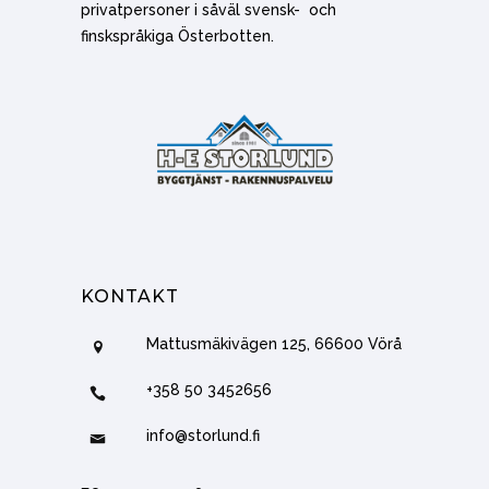
privatpersoner i såväl svensk- och
finskspråkiga Österbotten.
KONTAKT
Mattusmäkivägen 125, 66600 Vörå
+358 50 3452656
info@storlund.fi