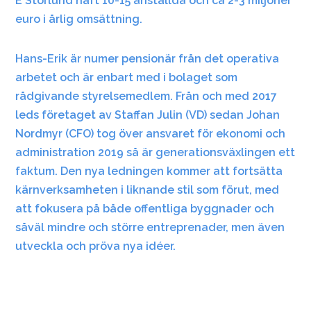
E Storlund haft 10-15 anställda och ca 2-3 miljoner
euro i årlig omsättning.
Hans-Erik är numer pensionär från det operativa
arbetet och är enbart med i bolaget som
rådgivande styrelsemedlem. Från och med 2017
leds företaget av Staffan Julin (VD) sedan Johan
Nordmyr (CFO) tog över ansvaret för ekonomi och
administration 2019 så är generationsväxlingen ett
faktum. Den nya ledningen kommer att fortsätta
kärnverksamheten i liknande stil som förut, med
att fokusera på både offentliga byggnader och
såväl mindre och större entreprenader, men även
utveckla och pröva nya idéer.