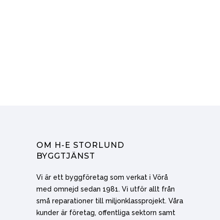
OM H-E STORLUND
BYGGTJÄNST
Vi är ett byggföretag som verkat i Vörå
med omnejd sedan 1981. Vi utför allt från
små reparationer till miljonklassprojekt. Våra
kunder är företag, offentliga sektorn samt