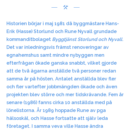
Historien börjar i maj 1981 då byggmästare Hans-
Erik (Hasse) Storlund och Rune Nyvall grundade
kommanditbolaget
Byggtjänst Storlund och Nyvall
.
Det var inledningsvis främst renoveringar av
egnahemshus samt mindre nybyggen men
efterfrågan ökade ganska snabbt, vilket gjorde
att de två ägarna anställde två personer redan
samma år på hösten. Antalet anställda blev fler
och fler vartefter jobbmängden ökade och även
projekten blev större och mer tidskrävande. Fem år
senare (1986) fanns cirka 10 anställda med på
lönelistorna. År 1989 hoppade Rune av pga
hälsoskäl, och Hasse fortsatte att själv leda
företaget. I samma veva ville Hasse ändra