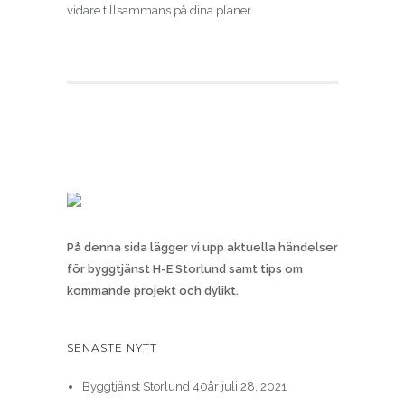
vidare tillsammans på dina planer.
På denna sida lägger vi upp aktuella händelser
för byggtjänst H-E Storlund samt tips om
kommande projekt och dylikt.
SENASTE NYTT
Byggtjänst Storlund 40år
juli 28, 2021