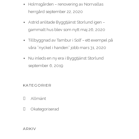
Holmsgården – renovering av Norrvallas
herrgård
september 22, 2020
Astrid anlitade Byggtjänst Storlund igen –
gammalt hus blev som nytt
maj 26, 2020
Tillbyggnad av Tambur i Solf – ett exempel på
våra ”nyckel i handen” jobb
mars 31, 2020
Nu inleds en ny era i Byggtjänst Storlund
september 6, 2019
KATEGORIER
Allmänt
Okategoriserad
ARKIV