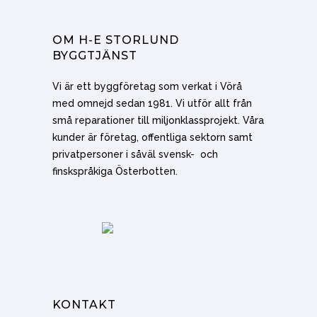
OM H-E STORLUND
BYGGTJÄNST
Vi är ett byggföretag som verkat i Vörå
med omnejd sedan 1981. Vi utför allt från
små reparationer till miljonklassprojekt. Våra
kunder är företag, offentliga sektorn samt
privatpersoner i såväl svensk- och
finskspråkiga Österbotten.
KONTAKT