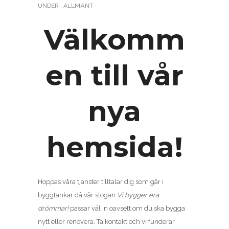
UNDER :
ALLMÄNT
Välkomm
en till vår
nya
hemsida!
Hoppas våra tjänster tilltalar dig som går i
byggtankar då vår slogan
Vi bygger era
drömmar!
passar väl in oavsett om du ska bygga
nytt eller renovera. Ta kontakt och vi funderar