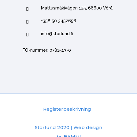
Mattusmäkivägen 125, 66600 Vörå
+358 50 3452656
info@storlund.fi
FO-nummer: 0781513-0
Registerbeskrivning
Storlund 2020 | Web design
by
BAMM!